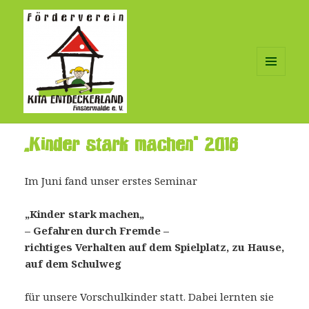
MENÜ
UND
WIDGETS
„Kinder stark machen“ 2016
Im Juni fand unser erstes Seminar
„Kinder stark machen„
– Gefahren durch Fremde –
richtiges
Verhalten auf dem Spielplatz, zu Hause,
auf dem Schulweg
für unsere Vorschulkinder statt. Dabei lernten sie