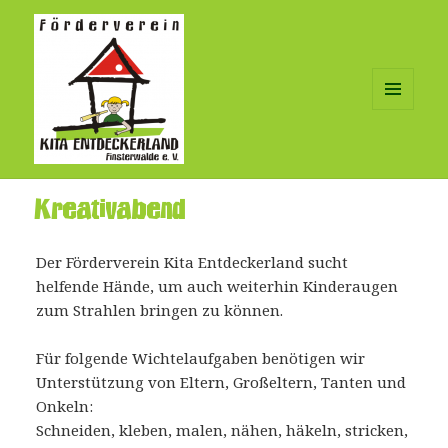
MENÜ
UND
WIDGETS
Kreativabend
Der Förderverein Kita Entdeckerland sucht
helfende Hände, um auch weiterhin Kinderaugen
zum Strahlen bringen zu können.
Für folgende Wichtelaufgaben
benötigen wir
Unterstützung von Eltern, Großeltern, Tanten und
Onkeln:
Schneiden, kleben, malen, nähen, häkeln, stricken,